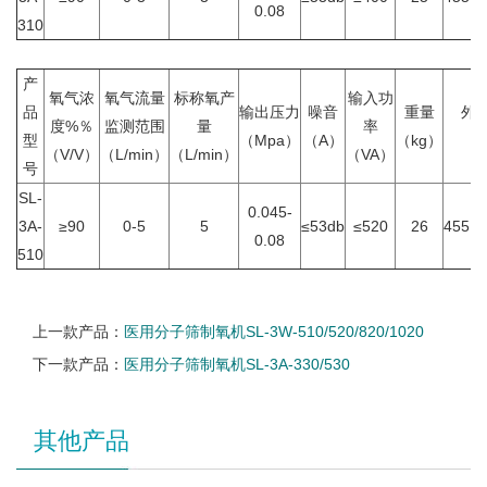
0.08
310
产
氧气浓
氧气流量
标称氧产
输入功
品
输出压力
噪音
重量
外
度%％
监测范围
量
率
型
（Mpa）
（A）
（kg）
（
（V/V）
（L/min）
（L/min）
（VA）
号
SL-
0.045-
3A-
≥90
0-5
5
≤53db
≤520
26
455×2
0.08
510
上一款产品：
医用分子筛制氧机SL-3W-510/520/820/1020
下一款产品：
医用分子筛制氧机SL-3A-330/530
其他产品