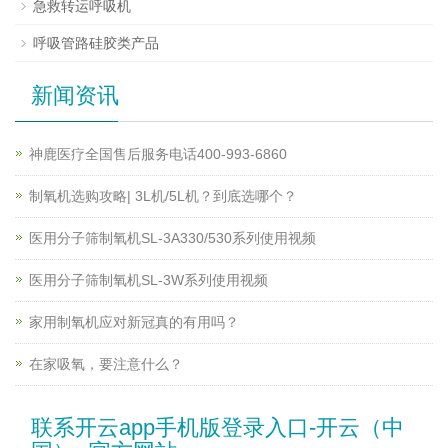
急救转运呼吸机
呼吸管路硅胶类产品
新闻资讯
神鹿医疗全国售后服务电话400-993-6860
制氧机选购攻略| 3L机/5L机？到底选哪个？
医用分子筛制氧机SL-3A330/530系列使用视频
医用分子筛制氧机SL-3W系列使用视频
家用制氧机应对新冠真的有用吗？
在家吸氧，要注意什么？
联系开云app手机版登录入口-开云（中