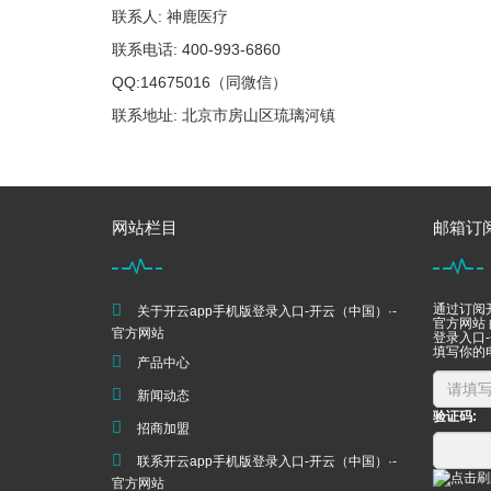
联系人: 神鹿医疗
联系电话: 400-993-6860
QQ:14675016（同微信）
联系地址: 北京市房山区琉璃河镇
网站栏目
邮箱订
通过订阅开
关于开云app手机版登录入口-开云（中国）·-
官方网站
官方网站
登录入口-
填写你的
产品中心
新闻动态
验证码:
招商加盟
联系开云app手机版登录入口-开云（中国）·-
官方网站