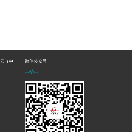
开云（中
微信公众号