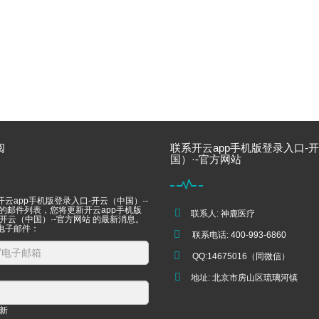
阅
联系开云app手机版登录入口-
国）·-官方网站
云app手机版登录入口-开云（中国）·-
 的邮件列表，您将更新开云app手机版
联系人: 神鹿医疗
开云（中国）·-官方网站 的最新消息。
电子邮件：
联系电话: 400-993-6860
QQ:14675016（同微信）
地址: 北京市房山区琉璃河镇