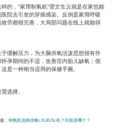
样的，“家用制氧机”望文生义就是在家也能
到医院去引发的穿插感染。反倒是家用呼吸
后效劳都很完善，大局部问题在线上就能得
关于缓解压力，为大脑供氧活泼思想很有作
解怀孕期间的不适，改善宫内胎儿缺氧；假
，这是一种相当适用的保健手腕。
按需选择。
一篇：
制氧机选购攻略| 3L机/5L机？到底选哪个？