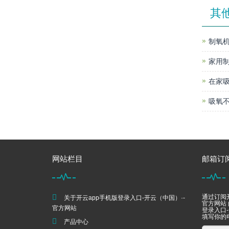
其
制氧机
家用
在家
吸氧不
网站栏目
邮箱订
通过订阅开
关于开云app手机版登录入口-开云（中国）·-
官方网站
官方网站
登录入口-
填写你的
产品中心