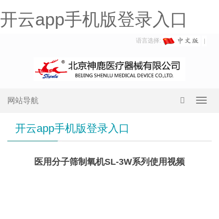
开云app手机版登录入口
语言选择:
网站导航
Toggl
navig
开云app手机版登录入口
医用分子筛制氧机SL-3W系列使用视频