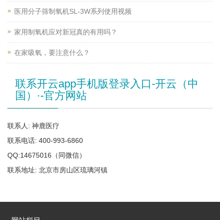
医用分子筛制氧机SL-3W系列使用视频
家用制氧机应对新冠真的有用吗？
在家吸氧，要注意什么？
联系开云app手机版登录入口-开云（中
国）·-官方网站
联系人: 神鹿医疗
联系电话: 400-993-6860
QQ:14675016（同微信）
联系地址: 北京市房山区琉璃河镇