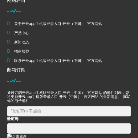
网站栏目
关于开云app手机版登录入口-开云（中国）·-官方网站
产品中心
新闻动态
招商加盟
联系开云app手机版登录入口-开云（中国）·-官方网站
邮箱订阅
通过订阅开云app手机版登录入口-开云（中国）·-官方网站 的邮件列表，您
将更新开云app手机版登录入口-开云（中国）·-官方网站 的最新消息。 填写
你的电子邮件：
验证码: